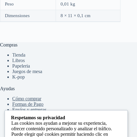
Peso
0,01 kg
Dimensiones
8 × 11 × 0,1 cm
Compras
Tienda
Libros
Papeleria
Juegos de mesa
K-pop
Ayudas
Cómo comprar
Formas de Pago
Envíos y entregas
Cambios y devoluciones
Respetamos su privacidad
Preguntas frecuentes
Las cookies nos ayudan a mejorar su experiencia,
Mi cuenta
ofrecer contenido personalizado y analizar el tráfico.
Carrito
Puede elegir qué cookies permitir haciendo clic en